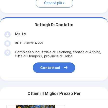
Osservi più
Dettagli Di Contatto
Ms. LV
8613780284669
Complesso industriale di Taicheng, contea di Anping,
città di Hengshui, provincia di Hebei
Contattaci
Ottieni Il Miglior Prezzo Per