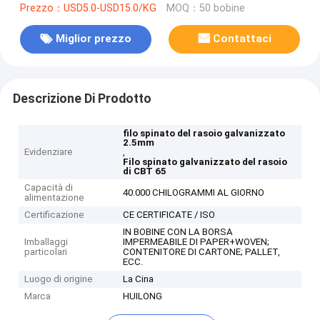
Prezzo：USD5.0-USD15.0/KG
MOQ：50 bobine
Miglior prezzo
Contattaci
Descrizione Di Prodotto
filo spinato del rasoio galvanizzato
2.5mm
Evidenziare
,
Filo spinato galvanizzato del rasoio
di CBT 65
Capacità di
40.000 CHILOGRAMMI AL GIORNO
alimentazione
Certificazione
CE CERTIFICATE / ISO
IN BOBINE CON LA BORSA
Imballaggi
IMPERMEABILE DI PAPER+WOVEN;
particolari
CONTENITORE DI CARTONE; PALLET,
ECC.
Luogo di origine
La Cina
Marca
HUILONG