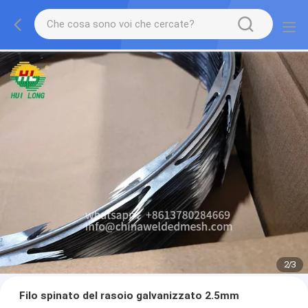
2
/
3
Filo spinato del rasoio galvanizzato 2.5mm