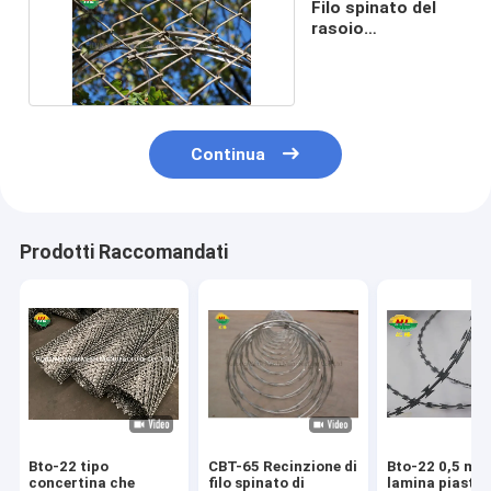
Filo spinato del
rasoio
galvanizzato
2.5mm
Continua
Prodotti Raccomandati
Bto-22 tipo
CBT-65 Recinzione di
Bto-22 0,5 mm
concertina che
filo spinato di
lamina piastra