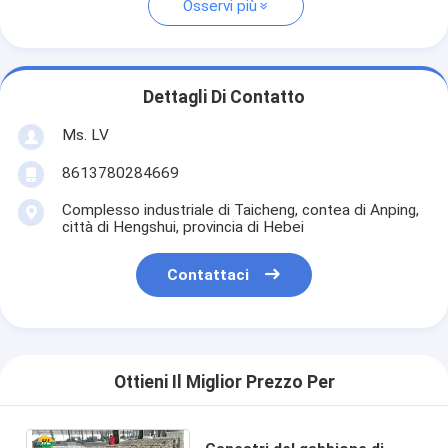
Osservi più
Dettagli Di Contatto
Ms. LV
8613780284669
Complesso industriale di Taicheng, contea di Anping,
città di Hengshui, provincia di Hebei
Contattaci
Ottieni Il Miglior Prezzo Per