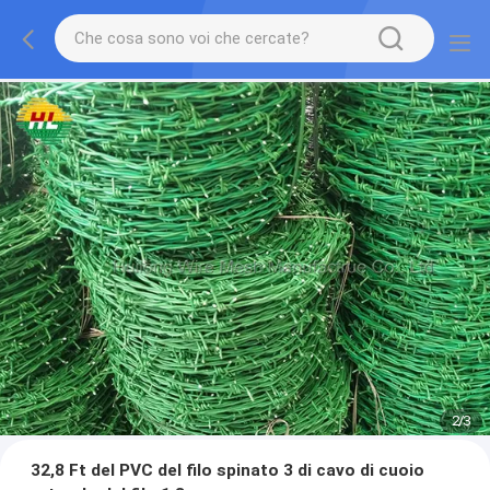
2
/
3
32,8 Ft del PVC del filo spinato 3 di cavo di cuoio