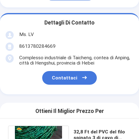
Dettagli Di Contatto
Ms. LV
8613780284669
Complesso industriale di Taicheng, contea di Anping,
città di Hengshui, provincia di Hebei
Contattaci
Ottieni Il Miglior Prezzo Per
32,8 Ft del PVC del filo
spinato 3 di cavo di