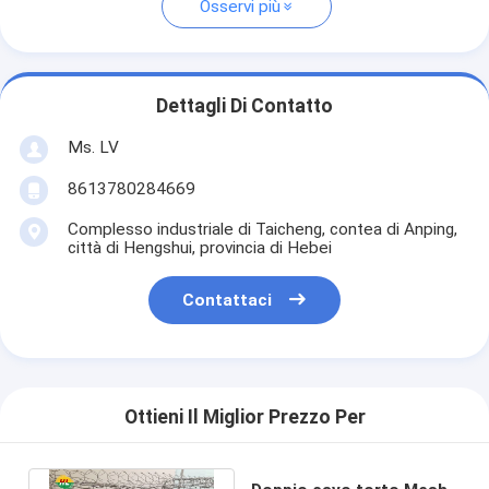
Osservi più
Dettagli Di Contatto
Ms. LV
8613780284669
Complesso industriale di Taicheng, contea di Anping,
città di Hengshui, provincia di Hebei
Contattaci
Ottieni Il Miglior Prezzo Per