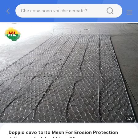
2
/
3
Doppio cavo torto Mesh For Erosion Protection