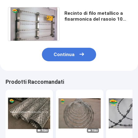
Recinto di filo metallico a
fisarmonica del rasoio 10m,
recinzione della lametta di
ASTM 1400MPA
Continua
Prodotti Raccomandati