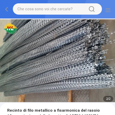
2
/
2
Recinto di filo metallico a fisarmonica del rasoio