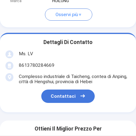
Marca
HUILONG
Osservi più
Dettagli Di Contatto
Ms. LV
8613780284669
Complesso industriale di Taicheng, contea di Anping,
città di Hengshui, provincia di Hebei
Contattaci
Ottieni Il Miglior Prezzo Per