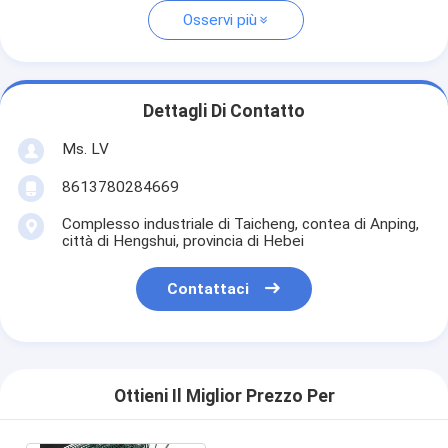
Osservi più
Dettagli Di Contatto
Ms. LV
8613780284669
Complesso industriale di Taicheng, contea di Anping,
città di Hengshui, provincia di Hebei
Contattaci
Ottieni Il Miglior Prezzo Per