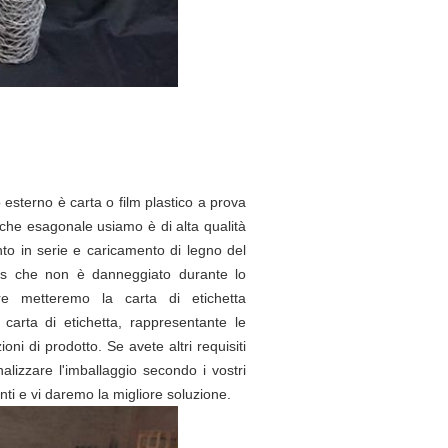
o esterno è carta o film plastico a prova
a che esagonale usiamo è di alta qualità
nto in serie e caricamento di legno del
olls che non è danneggiato durante lo
tre metteremo la carta di etichetta
 carta di etichetta, rappresentante le
ni di prodotto. Se avete altri requisiti
alizzare l'imballaggio secondo i vostri
nti e vi daremo la migliore soluzione.