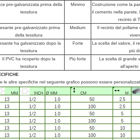
ce pre-galvanizzata prima della
Minimo
Costruzione come la par
tessitura
il cemento nella parete, 
recinto di 
esante pre-galvanizzato prima
Medium
Il recinto del pollame
della tessitura
viver
esante ha galvanizzato dopo la
Forte
La scelta del valore, il r
tessitura
più d
Il PVC ha ricoperto dopo la
Più forte
La scelta di grande v
tessitura
all'aperto
ECIFICHE
te le altre specifiche nel seguente grafico possono essere personalizzat