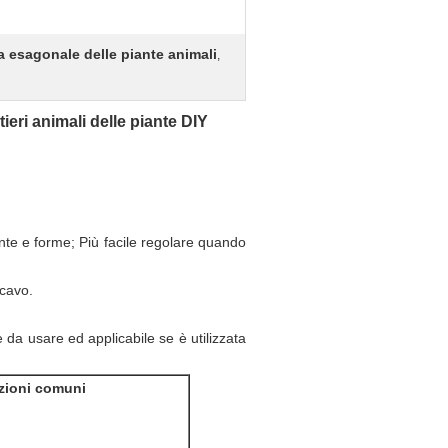
ca esagonale delle piante animali
,
stieri animali delle piante DIY
ente e forme; Più facile regolare quando
 cavo.
 da usare ed applicabile se è utilizzata
zioni comuni