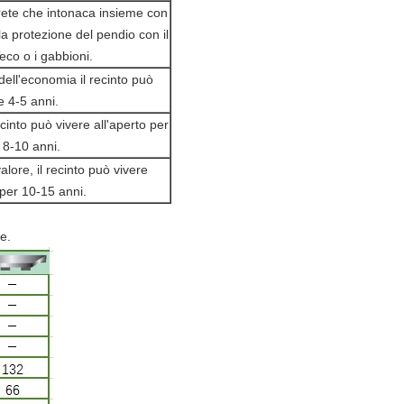
ete che intonaca insieme con
la protezione del pendio con il
Teco o i gabbioni.
 dell'economia il recinto può
e 4-5 anni.
ecinto può vivere all'aperto per
i 8-10 anni.
alore, il recinto può vivere
 per 10-15 anni.
e.