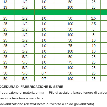
OCEDURA DI FABBRICAZIONE IN SERIE
reparazione di materia prima----Filo di acciaio a basso tenore di carboni
Lavori la tessitura a macchina
Galvanizzazione (elettrozincata o rivestito a caldo galvanizzato)